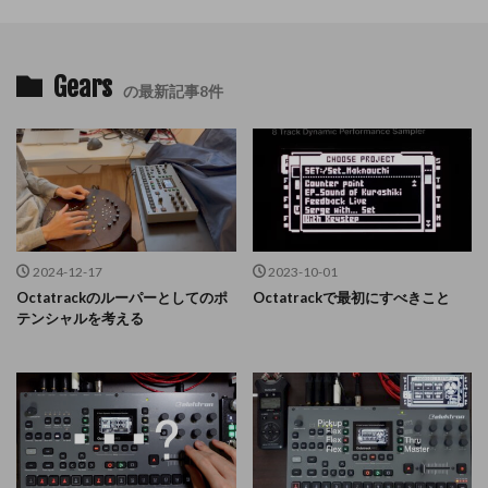
Gears
の最新記事8件
2024-12-17
2023-10-01
Octatrackのルーパーとしてのポ
Octatrackで最初にすべきこと
テンシャルを考える