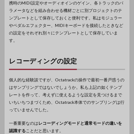
携時のMIDI設定やオーディオインのゲイン、各トラックのパ
ラメータなどを組み合わせる機材ごとに別プロジェクトのテ
ンプレートとして保存しておくと便利です。私はモジュラー
やペダルエフェクター、MIDIキーボードを接続したときなど
の設定をそれぞれ別々にテンプレートとして保存していま
す。
レコーディングの設定
個人的な経験談ですが、Octatrackの操作で最初一番戸惑うの
はサンプリングではないでしょうか。私も上記の如くテンプ
レートを作って、考えずに使えるような設定を見つけるまで
いちいちつまづくため、Octatrack本体でのサンプリングは行
っていませんでした。
一番重要なのは
レコーディングモードと通常モードの違いを
認識する
ことだと思います。