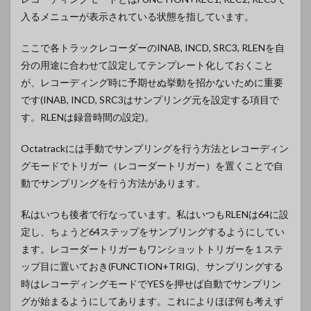
入るメニューが表示されている状態を指しています。
ここで各トラックレコーダーのINAB, INCD, SRC3, RLENを自
分の用途に合わせて設定してテンプレート化しておくこと
が、レコーディング時に予期せぬ挙動を招かないために重要
です(INAB, INCD, SRC3はサンプリング元を設定する項目で
す。RLENは録音時間の設定)。
Octatrackには手動でサンプリングを行う方法とレコーディン
グモードでトリガー（レコーダートリガー）を置くことで自
動でサンプリングを行う方法があります。
私はいつも後者で行なっています。私はいつもRLENは64に設
定し、ちょうど64ステップをサンプリングするようにしてい
ます。レコーダートリガーもワンショットトリガーを１ステ
ップ目に置いておき(FUNCTION+TRIG)、サンプリングする
時はレコーディングモードでYESを押せば自動でサンプリン
グが始まるようにしてあります。これによりほぼ何も考えず