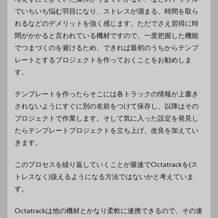
でいちいち悩む羽目になり、ストレスが溜まる、時間を取ら
れるなどのデメリットを強く感じます。ただでさえ習得に時
間がかかると言われている機材ですので、一度把握した機能
でつまづくのを避けるため、できれば最初のうちからテンプ
レートとするプロジェクトを作っておくことをお勧めしま
す。
テンプレートを作ったらそこには各トラックの情報が上書き
されないようにすぐに別の名前をつけて保存し、以降はその
プロジェクトで作業します。そして気に入った設定を発見し
たらテンプレートプロジェクトを立ち上げ、改良を加えてい
きます。
このプロセスを繰り返していくことが最速でOctatrackを(ス
トレスなく)扱えるようになる方法ではないかと考えていま
す。
Octatrackは他の機材とかなり柔軟に連携できるので、その連