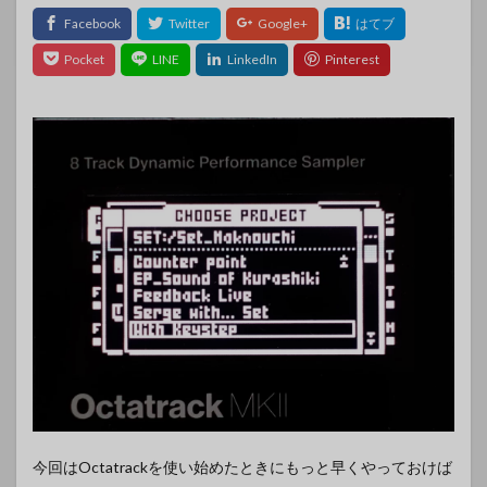
今回はOctatrackを使い始めたときにもっと早くやっておけば