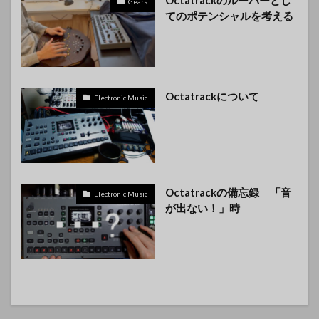
Gears
てのポテンシャルを考える
Octatrackについて
Electronic Music
Octatrackの備忘録 「音
Electronic Music
が出ない！」時