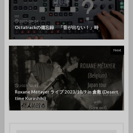
2023-09-24
Octatrackの備忘録 「音が出ない！」時
Next
2023-10-11
Roxane Métayer ライブ 2023/10/9 in 倉敷 (Desert
time Kurashiki)